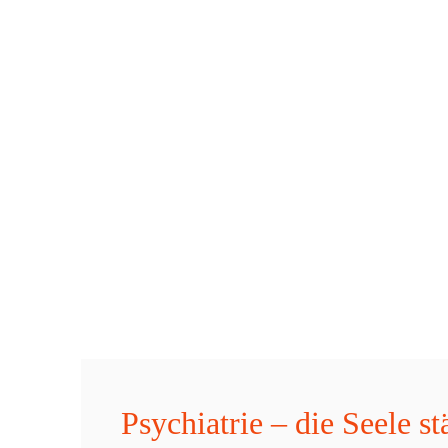
Psychiatrie – die Seele st