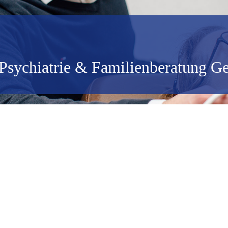
 Psychiatrie & Familienberatung G