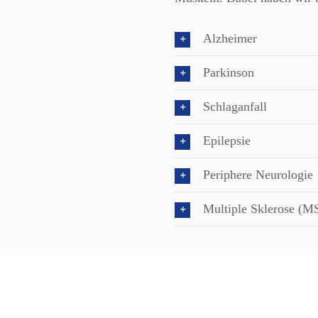
Alzheimer
Parkinson
Schlaganfall
Epilepsie
Periphere Neurologie
Multiple Sklerose (M