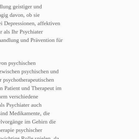
dlung geistiger und
gig davon, ob sie
ei Depressionen, affektiven
als Ihr Psychiater
andlung und Prävention für
von psychischen
zwischen psychischen und
r psychotherapeutischen
n Patient und Therapeut im
form verschiedene
ls Psychiater auch
ind Medikamente, die
elvorgänge im Gehirn die
erapie psychischer
ichtige Rolle spielen, da