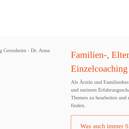
Familien-, Elte
Einzelcoaching
Als Ärztin und Familienber
und meinem Erfahrungsschat
Themen zu bearbeiten und n
finden.
Was auch immer Si