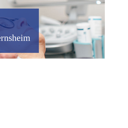
ernsheim