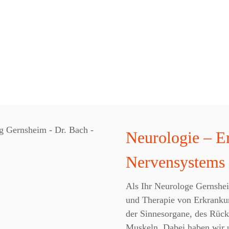
Neurologie – E
Nervensystems
Als Ihr Neurologe Gernshei
und Therapie von Erkranku
der Sinnesorgane, des Rück
Muskeln. Dabei haben wir u