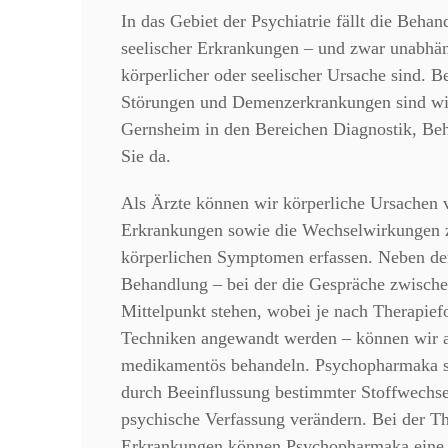
In das Gebiet der Psychiatrie fällt die Behan
seelischer Erkrankungen – und zwar unabhän
körperlicher oder seelischer Ursache sind. B
Störungen und Demenzerkrankungen sind wir 
Gernsheim in den Bereichen Diagnostik, Beh
Sie da.
Als Ärzte können wir körperliche Ursachen 
Erkrankungen sowie die Wechselwirkungen 
körperlichen Symptomen erfassen. Neben de
Behandlung – bei der die Gespräche zwische
Mittelpunkt stehen, wobei je nach Therapie
Techniken angewandt werden – können wir a
medikamentös behandeln. Psychopharmaka s
durch Beeinflussung bestimmter Stoffwechs
psychische Verfassung verändern. Bei der Th
Erkrankungen können Psychopharmaka eine w