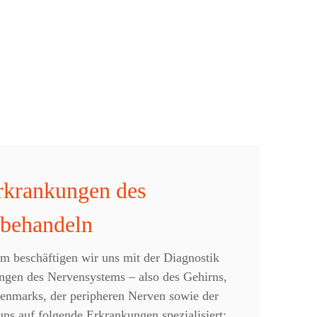
rkrankungen des
 behandeln
m beschäftigen wir uns mit der Diagnostik
ngen des Nervensystems – also des Gehirns,
enmarks, der peripheren Nerven sowie der
ns auf folgende Erkrankungen spezialisiert: