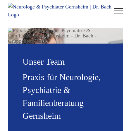
Zum
Inhalt
springen
Unser Team
Praxis für Neurologie,
Psychiatrie &
Familienberatung
Gernsheim