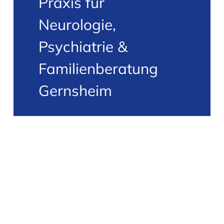
Praxis für
Neurologie,
Psychiatrie &
Familienberatung
Gernsheim